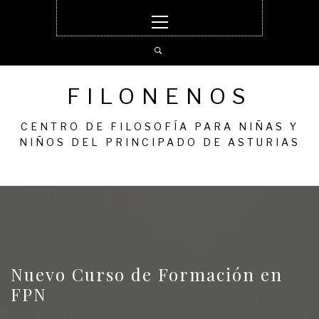
Ir
Menú
al
principal
contenido
FILONENOS
CENTRO DE FILOSOFÍA PARA NIÑAS Y
NIÑOS DEL PRINCIPADO DE ASTURIAS
Nuevo Curso de Formación en
FPN