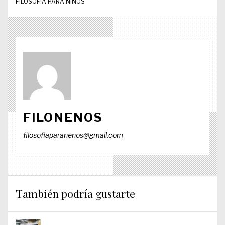
FILOSOFÍA PARA NIÑOS
FILONENOS
filosofiaparanenos@gmail.com
También podría gustarte