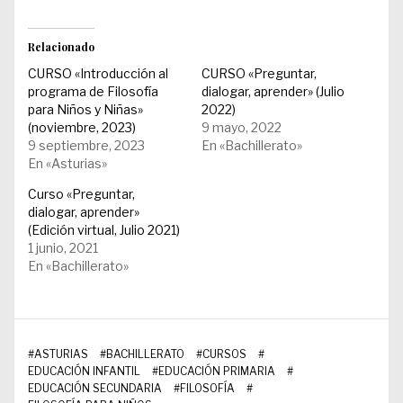
Relacionado
CURSO «Introducción al
CURSO «Preguntar,
programa de Filosofía
dialogar, aprender» (Julio
para Niños y Niñas»
2022)
(noviembre, 2023)
9 mayo, 2022
9 septiembre, 2023
En «Bachillerato»
En «Asturias»
Curso «Preguntar,
dialogar, aprender»
(Edición virtual, Julio 2021)
1 junio, 2021
En «Bachillerato»
#
ASTURIAS
#
BACHILLERATO
#
CURSOS
#
EDUCACIÓN INFANTIL
#
EDUCACIÓN PRIMARIA
#
EDUCACIÓN SECUNDARIA
#
FILOSOFÍA
#