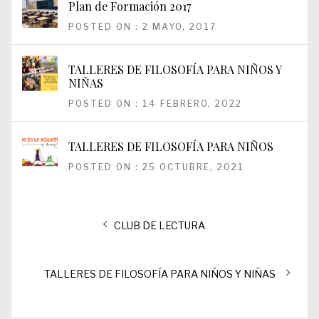
Plan de Formación 2017
POSTED ON : 2 MAYO, 2017
TALLERES DE FILOSOFÍA PARA NIÑOS Y
NIÑAS
POSTED ON : 14 FEBRERO, 2022
TALLERES DE FILOSOFÍA PARA NIÑOS
POSTED ON : 25 OCTUBRE, 2021
Navegación
Entrada
CLUB DE LECTURA
de
anterior:
entradas
Entrada
TALLERES DE FILOSOFÍA PARA NIÑOS Y NIÑAS
siguiente: