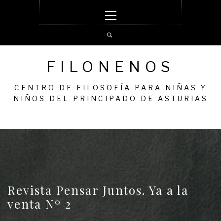
Ir
Menú
al
principal
contenido
FILONENOS
CENTRO DE FILOSOFÍA PARA NIÑAS Y
NIÑOS DEL PRINCIPADO DE ASTURIAS
Revista Pensar Juntos. Ya a la
venta Nº 2