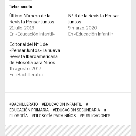
Relacionado
Último Número de la
Nº 4 de la Revista Pensar
Revista Pensar Juntos
Juntos
21 julio, 2019
9 marzo, 2020
En «Educación Infantil»
En «Educación Infantil»
Editorial del Nº 1 de
«Pensar Juntos», la nueva
Revista Iberoamericana
de Filosofía para Niños
15 agosto, 2017
En «Bachillerato»
#
BACHILLERATO
#
EDUCACIÓN INFANTIL
#
EDUCACIÓN PRIMARIA
#
EDUCACIÓN SECUNDARIA
#
FILOSOFÍA
#
FILOSOFÍA PARA NIÑOS
#
PUBLICACIONES