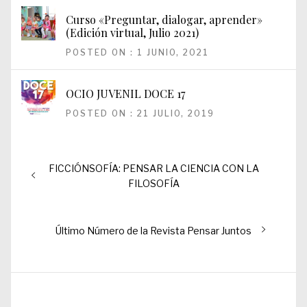
Curso «Preguntar, dialogar, aprender»
(Edición virtual, Julio 2021)
POSTED ON : 1 JUNIO, 2021
OCIO JUVENIL DOCE 17
POSTED ON : 21 JULIO, 2019
Navegación
Entrada
FICCIÓNSOFÍA: PENSAR LA CIENCIA CON LA
de
anterior:
FILOSOFÍA
entradas
Entrada
Último Número de la Revista Pensar Juntos
siguiente: