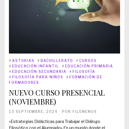
#
ASTURIAS
#
BACHILLERATO
#
CURSOS
#
EDUCACIÓN INFANTIL
#
EDUCACIÓN PRIMARIA
#
EDUCACIÓN SECUNDARIA
#
FILOSOFÍA
#
FILOSOFÍA PARA NIÑOS
#
FORMACIÓN DE
FORMADORES
NUEVO CURSO PRESENCIAL
(NOVIEMBRE)
13 SEPTIEMBRE, 2024
POR
FILONENOS
«Estrategias Didácticas para Trabajar el Diálogo
Filosófico con el Alumnado» En un mundo donde el