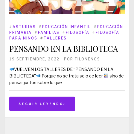
#
ASTURIAS
#
EDUCACIÓN INFANTIL
#
EDUCACIÓN
PRIMARIA
#
FAMILIAS
#
FILOSOFÍA
#
FILOSOFÍA
PARA NIÑOS
#
TALLERES
PENSANDO EN LA BIBLIOTECA
19 SEPTIEMBRE, 2022
POR
FILONENOS
VUELVEN LOS TALLERES DE “PENSANDO EN LA
BIBLIOTECA”
Porque no se trata solo de leer
sino de
pensar juntos sobre lo que
SEGUIR LEYENDO