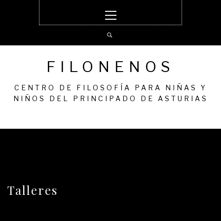
Ir
Menú
al
principal
contenido
FILONENOS
CENTRO DE FILOSOFÍA PARA NIÑAS Y
NIÑOS DEL PRINCIPADO DE ASTURIAS
Talleres