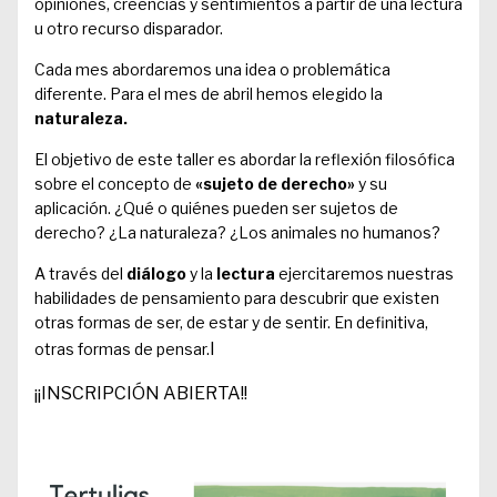
opiniones, creencias y sentimientos a partir de una lectura
u otro recurso disparador.
Cada mes abordaremos una idea o problemática
diferente. Para el mes de abril hemos elegido la
naturaleza.
El objetivo de este taller es abordar la reflexión filosófica
sobre el concepto de
«sujeto de derecho»
y su
aplicación. ¿Qué o quiénes pueden ser sujetos de
derecho? ¿La naturaleza? ¿Los animales no humanos?
A través del
diálogo
y la
lectura
ejercitaremos nuestras
habilidades de pensamiento para descubrir que existen
otras formas de ser, de estar y de sentir. En definitiva,
I
otras formas de pensar.
¡¡INSCRIPCIÓN ABIERTA!!