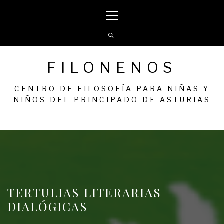
Ir
Menú
al
principal
contenido
FILONENOS
CENTRO DE FILOSOFÍA PARA NIÑAS Y
NIÑOS DEL PRINCIPADO DE ASTURIAS
TERTULIAS LITERARIAS
DIALÓGICAS