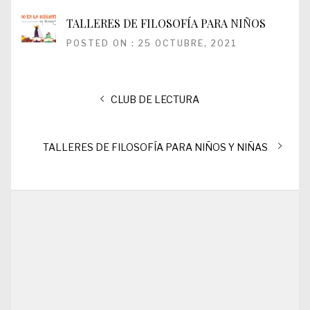
TALLERES DE FILOSOFÍA PARA NIÑOS
POSTED ON : 25 OCTUBRE, 2021
Navegación
Entrada
CLUB DE LECTURA
de
anterior:
entradas
Entrada
TALLERES DE FILOSOFÍA PARA NIÑOS Y NIÑAS
siguiente: