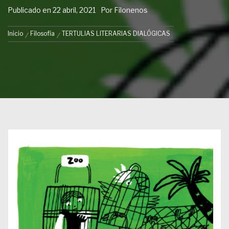
Publicado en
22 abril, 2021
Por
Filonenos
Inicio
Filosofía
TERTULIAS LITERARIAS DIALÓGICAS