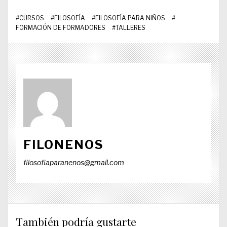
#
CURSOS
#
FILOSOFÍA
#
FILOSOFÍA PARA NIÑOS
#
FORMACIÓN DE FORMADORES
#
TALLERES
FILONENOS
filosofiaparanenos@gmail.com
También podría gustarte