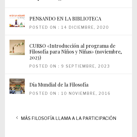
PENSANDO EN LA BIBLIOTECA
POSTED ON : 14 DICIEMBRE, 2020
CURSO «Introducción al programa de
Filosofía para Niños y Niñas» (noviembre,
2023)
POSTED ON : 9 SEPTIEMBRE, 2023
Día Mundial de la Filosofía
POSTED ON : 10 NOVIEMBRE, 2016
Navegación
Entrada
MÁS FILOSOFÍA LLAMA A LA PARTICIPACIÓN
de
anterior:
entradas