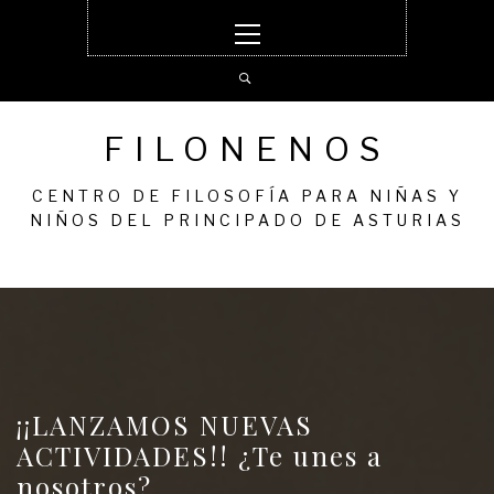
Ir
Menú
al
principal
contenido
FILONENOS
CENTRO DE FILOSOFÍA PARA NIÑAS Y
NIÑOS DEL PRINCIPADO DE ASTURIAS
¡¡LANZAMOS NUEVAS
ACTIVIDADES!! ¿Te unes a
nosotros?